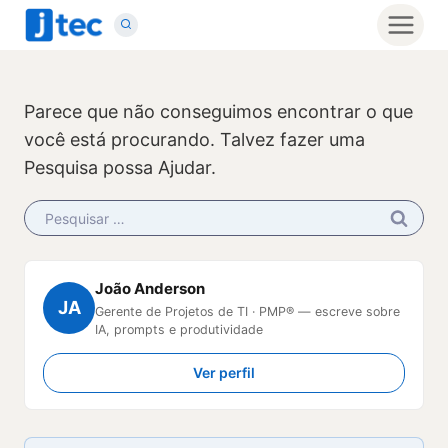
Pular
para
o
Conteúdo
Parece que não conseguimos encontrar o que
você está procurando. Talvez fazer uma
Pesquisa possa Ajudar.
Pesquisar
por:
João Anderson
JA
Gerente de Projetos de TI · PMP® — escreve sobre
IA, prompts e produtividade
Ver perfil