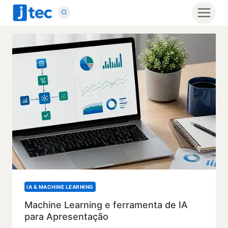
Pular
para
o
Conteúdo
IA & MACHINE LEARNING
Machine Learning e ferramenta de IA
para Apresentação