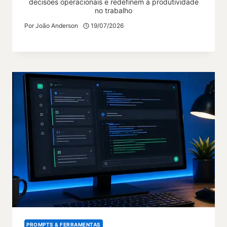
decisões operacionais e redefinem a produtividade
no trabalho
Por
João Anderson
19/07/2026
PROMPTS & FERRAMENTAS