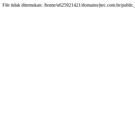
File tidak ditemukan: /home/u625921421/domains/jtec.com.br/public