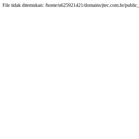
File tidak ditemukan: /home/u625921421/domains/jtec.com.br/public_