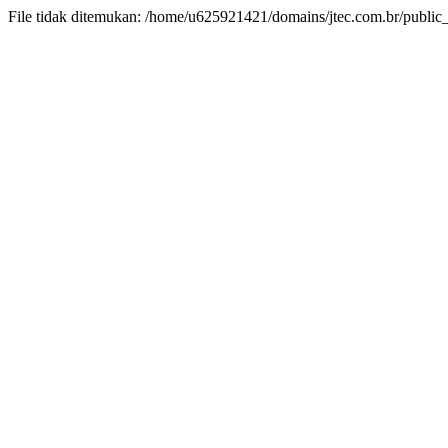
File tidak ditemukan: /home/u625921421/domains/jtec.com.br/public