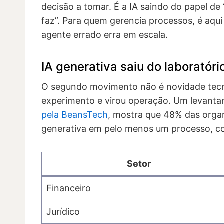
decisão a tomar. É a IA saindo do papel de
faz”. Para quem gerencia processos, é aq
agente errado erra em escala.
IA generativa saiu do laboratóri
O segundo movimento não é novidade tecno
experimento e virou operação. Um levant
pela BeansTech
, mostra que 48% das orga
generativa em pelo menos um processo, co
Setor
Financeiro
Jurídico