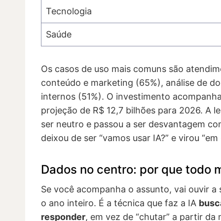
Tecnologia
Saúde
Os casos de uso mais comuns são atendime
conteúdo e marketing (65%), análise de 
internos (51%). O investimento acompanha
projeção de R$ 12,7 bilhões para 2026. A le
ser neutro e passou a ser desvantagem comp
deixou de ser “vamos usar IA?” e virou “em 
Dados no centro: por que todo
Se você acompanha o assunto, vai ouvir a 
o ano inteiro. É a técnica que faz a IA
busc
responder
, em vez de “chutar” a partir d