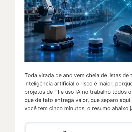
Toda virada de ano vem cheia de listas d
inteligência artificial o risco é maior, por
projetos de TI e uso IA no trabalho todos o
que de fato entrega valor, que separo aqu
você tem cinco minutos, o resumo abaixo j