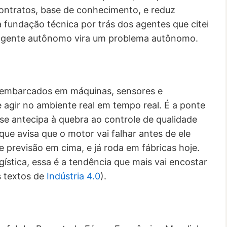
ontratos, base de conhecimento, e reduz
 fundação técnica por trás dos agentes que citei
 agente autônomo vira um problema autônomo.
 embarcados em máquinas, sensores e
e agir no ambiente real em tempo real. É a ponte
e antecipa à quebra ao controle de qualidade
que avisa que o motor vai falhar antes de ele
 previsão em cima, e já roda em fábricas hoje.
gística, essa é a tendência que mais vai encostar
s textos de
Indústria 4.0
).