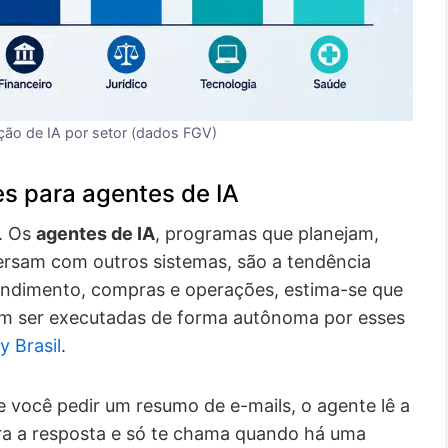
ção de IA por setor (dados FGV)
es para agentes de IA
e. Os
agentes de IA
, programas que planejam,
rsam com outros sistemas, são a tendência
endimento, compras e operações, estima-se que
am ser executadas de forma autônoma por esses
 Brasil
.
e você pedir um resumo de e-mails, o agente lê a
para a resposta e só te chama quando há uma