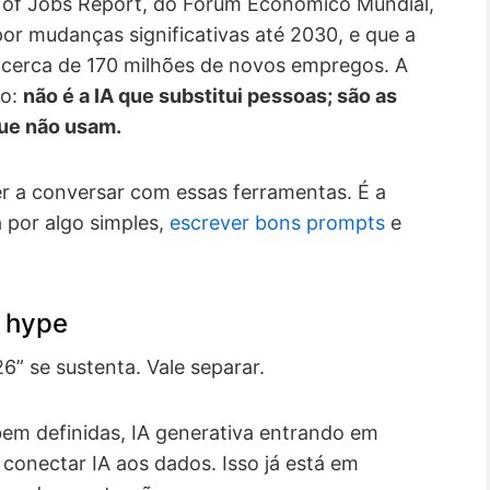
e of Jobs Report, do Fórum Econômico Mundial,
r mudanças significativas até 2030, e que a
cerca de 170 milhões de novos empregos. A
io:
não é a IA que substitui pessoas; são as
ue não usam.
er a conversar com essas ferramentas. É a
 por algo simples,
escrever bons prompts
e
é hype
” se sustenta. Vale separar.
em definidas, IA generativa entrando em
conectar IA aos dados. Isso já está em