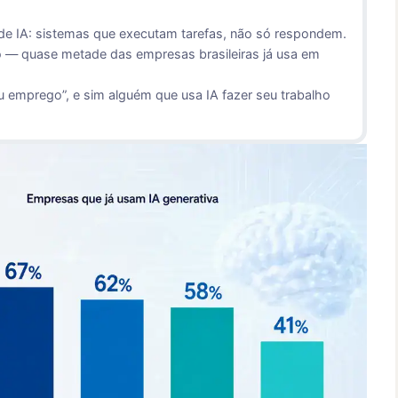
de IA: sistemas que executam tarefas, não só respondem.
oto — quase metade das empresas brasileiras já usa em
seu emprego”, e sim alguém que usa IA fazer seu trabalho