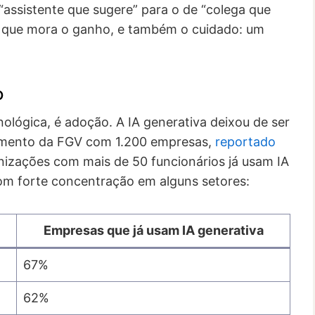
 “assistente que sugere” para o de “colega que
ui que mora o ganho, e também o cuidado: um
o
lógica, é adoção. A IA generativa deixou de ser
amento da FGV com 1.200 empresas,
reportado
nizações com mais de 50 funcionários já usam IA
m forte concentração em alguns setores:
Empresas que já usam IA generativa
67%
62%