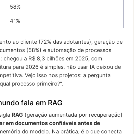
58%
41%
nto ao cliente (72% das adotantes), geração de
documentos (58%) e automação de processos
: chegou a R$ 8,3 bilhões em 2025, com
itura para 2026 é simples, não usar IA deixou de
etitiva. Vejo isso nos projetos: a pergunta
qual processo primeiro?”.
 mundo fala em RAG
sigla
RAG
(geração aumentada por recuperação)
ar em documentos confiáveis antes de
a memória do modelo. Na prática, é o que conecta