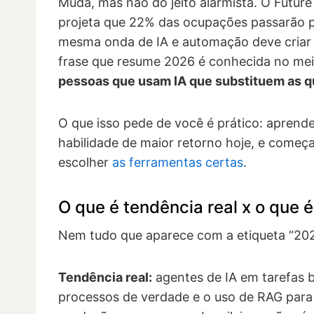
Muda, mas não do jeito alarmista. O Futur
projeta que 22% das ocupações passarão po
mesma onda de IA e automação deve criar 
frase que resume 2026 é conhecida no me
pessoas que usam IA que substituem as q
O que isso pede de você é prático: aprend
habilidade de maior retorno hoje, e começa
escolher
as ferramentas certas
.
O que é tendência real x o que 
Nem tudo que aparece com a etiqueta “2026
Tendência real:
agentes de IA em tarefas b
processos de verdade e o uso de RAG para 