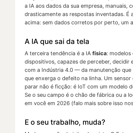
a IA aos dados da sua empresa, manuais, c
drasticamente as respostas inventadas. É a
acima: sem dados corretos por perto, um
A IA que sai da tela
A terceira tendência é a IA
física
: modelos
dispositivos, capazes de perceber, decidir 
com a Indústria 4.0 — da manutenção que s
que enxerga o defeito na linha. Um sensor 
parar não é ficção: é IoT com um modelo de
Se o seu campo é o chão de fábrica ou a lo
em você em 2026 (falo mais sobre isso no
E o seu trabalho, muda?