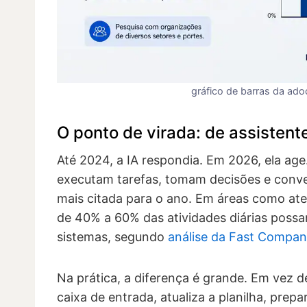
gráfico de barras da ado
O ponto de virada: de assistent
Até 2024, a IA respondia. Em 2026, ela ag
executam tarefas, tomam decisões e conve
mais citada para o ano. Em áreas como at
de 40% a 60% das atividades diárias poss
sistemas, segundo
análise da Fast Company
Na prática, a diferença é grande. Em vez d
caixa de entrada, atualiza a planilha, pre