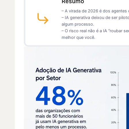
Resumo
– A virada de 2026 é dos agentes 
– IA generativa deixou de ser pil
algum processo.
– O risco real não é a IA “roubar 
melhor que você.