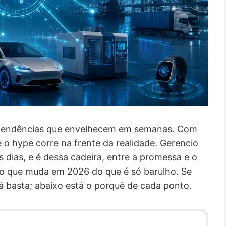
e tendências que envelhecem em semanas. Com
que o hype corre na frente da realidade. Gerencio
s dias, e é dessa cadeira, entre a promessa e o
i o que muda em 2026 do que é só barulho. Se
á basta; abaixo está o porquê de cada ponto.