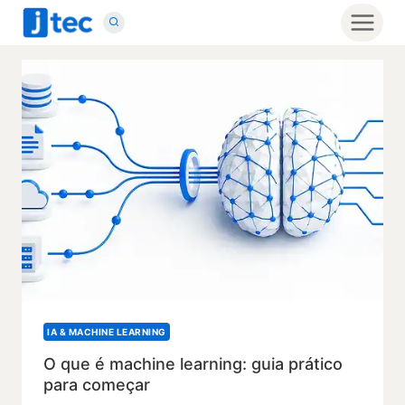
Pular
para
o
Conteúdo
IA & MACHINE LEARNING
O que é machine learning: guia prático
para começar